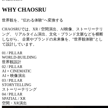
WHY CHAOSRU
世界観を、"伝わる体験"へ変換する
CHAOSRUでは、XR / 空間演出、AI映像、ストーリーテリ
ング、 リアルタイム演出、文化・ブランド文脈などを横断
しながら、 企業やブランドの未来像を、
"世界観体験"
とし
て設計しています。
01
/ PILLAR
WORLD-BUILDING
世界観設計
02
/ PILLAR
AI × CINEMATIC
AI × 映像演出
03
/ PILLAR
STORYTELLING
ストーリーテリング
04
/ PILLAR
SPATIAL / XR
空間・XR演出