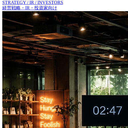
STRATEGY / IR / INVESTORS
経営戦略・IR・投資家向け