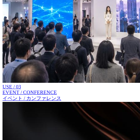
USE /
03
EVENT / CONFERENCE
イベント / カンファレンス