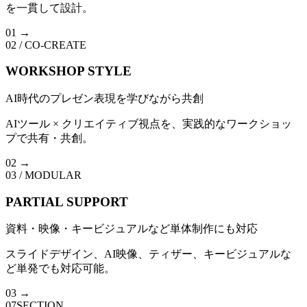
を一貫して設計。
0
1
→
02 / CO-CREATE
WORKSHOP STYLE
AI時代のプレゼン表現を学びながら共創
AIツール × クリエイティブ視点を、実践的なワークショッ
プで共有・共創。
0
2
→
03 / MODULAR
PARTIAL SUPPORT
資料・映像・キービジュアルなど単体制作にも対応
スライドデザイン、AI映像、ティザー、キービジュアルな
ど単発でも対応可能。
0
3
→
07
SECTION