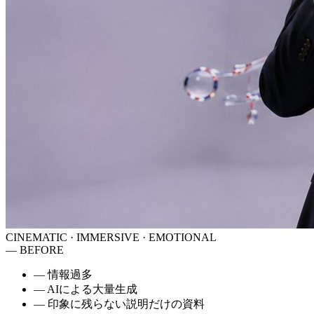
CINEMATIC · IMMERSIVE · EMOTIONAL
— BEFORE
—
情報過多
—
AIによる大量生成
—
印象に残らない説明だけの資料