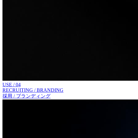
USE /
04
RECRUITING / BRANDING
採用 / ブランディング