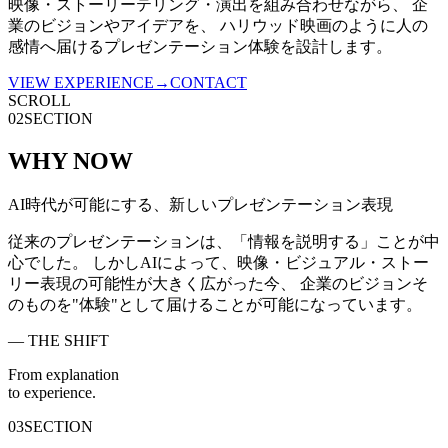
映像・ストーリーテリング・演出を組み合わせながら、 企
業のビジョンやアイデアを、 ハリウッド映画のように人の
感情へ届けるプレゼンテーション体験を設計します。
VIEW EXPERIENCE
→
CONTACT
SCROLL
02
SECTION
WHY NOW
AI時代が可能にする、新しいプレゼンテーション表現
従来のプレゼンテーションは、「情報を説明する」ことが中
心でした。 しかしAIによって、映像・ビジュアル・ストー
リー表現の可能性が大きく広がった今、 企業のビジョンそ
のものを
"体験"
として届けることが可能になっています。
— THE SHIFT
From
explanation
to
experience.
03
SECTION