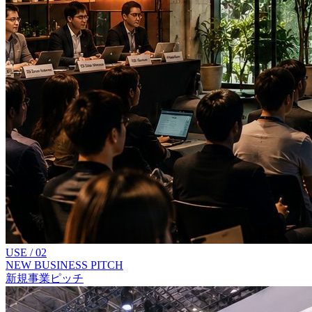
USE /
02
NEW BUSINESS PITCH
新規事業ピッチ