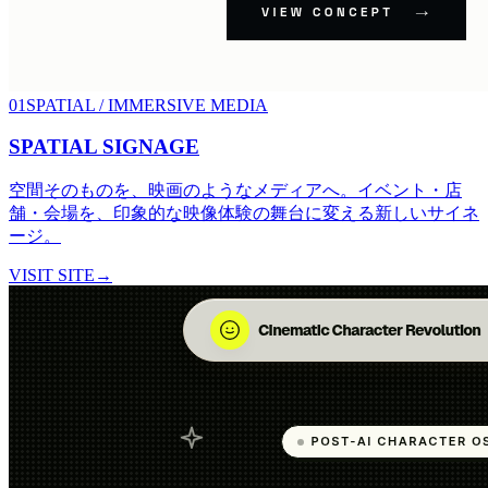
01
SPATIAL / IMMERSIVE MEDIA
SPATIAL SIGNAGE
空間そのものを、映画のようなメディアへ。イベント・店
舗・会場を、印象的な映像体験の舞台に変える新しいサイネ
ージ。
VISIT SITE
→