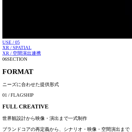
USE /
05
XR / SPATIAL
XR / 空間演出連携
06
SECTION
FORMAT
ニーズに合わせた提供形式
01 / FLAGSHIP
FULL CREATIVE
世界観設計から映像・演出まで一式制作
ブランドコアの再定義から、シナリオ・映像・空間演出まで